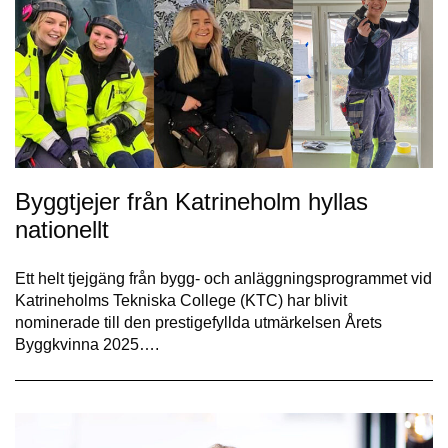
Byggtjejer från Katrineholm hyllas
nationellt
Ett helt tjejgäng från bygg- och anläggningsprogrammet vid
Katrineholms Tekniska College (KTC) har blivit
nominerade till den prestigefyllda utmärkelsen Årets
Byggkvinna 2025….