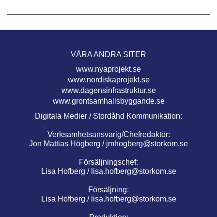
VÅRA ANDRA SITER
www.nyaprojekt.se
www.nordiskaprojekt.se
www.dagensinfrastruktur.se
www.grontsamhallsbyggande.se
Digitala Medier / Stordåhd Kommunikation:
Verksamhetsansvarig/Chefredaktör:
Jon Mattias Högberg /
jmhogberg@storkom.se
Försäljningschef:
Lisa Hofberg /
lisa.hofberg@storkom.se
Försäljning:
Lisa Hofberg /
lisa.hofberg@storkom.se