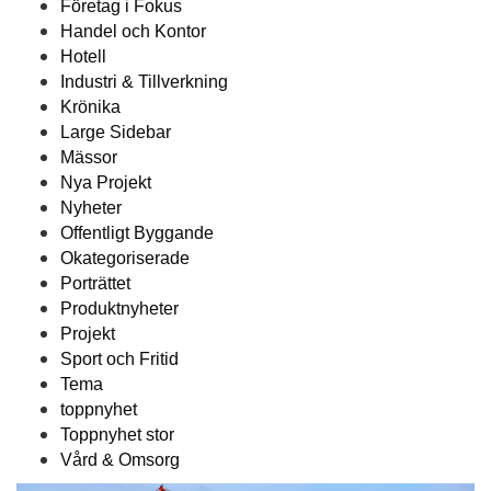
Företag i Fokus
Handel och Kontor
Hotell
Industri & Tillverkning
Krönika
Large Sidebar
Mässor
Nya Projekt
Nyheter
Offentligt Byggande
Okategoriserade
Porträttet
Produktnyheter
Projekt
Sport och Fritid
Tema
toppnyhet
Toppnyhet stor
Vård & Omsorg