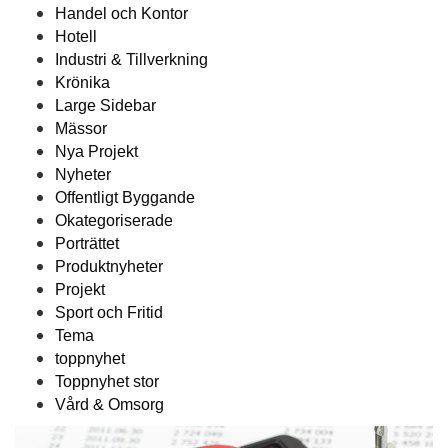
Handel och Kontor
Hotell
Industri & Tillverkning
Krönika
Large Sidebar
Mässor
Nya Projekt
Nyheter
Offentligt Byggande
Okategoriserade
Porträttet
Produktnyheter
Projekt
Sport och Fritid
Tema
toppnyhet
Toppnyhet stor
Vård & Omsorg