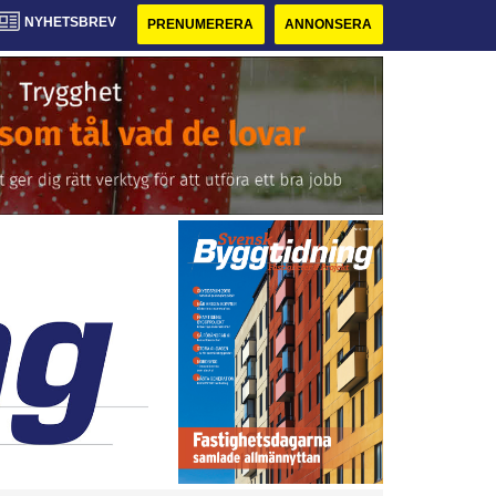
NYHETSBREV
PRENUMERERA
ANNONSERA