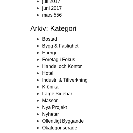
juli 2017
juni 2017
mars 556
Arkiv: Kategori
Bostad
Bygg & Fastighet
Energi
Företag i Fokus
Handel och Kontor
Hotell
Industri & Tillverkning
Krönika
Large Sidebar
Mässor
Nya Projekt
Nyheter
Offentligt Byggande
Okategoriserade