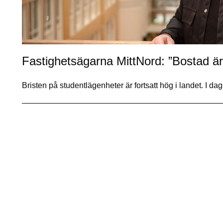
Fastighetsägarna MittNord: ”Bostad är n
Bristen på studentlägenheter är fortsatt hög i landet. I da