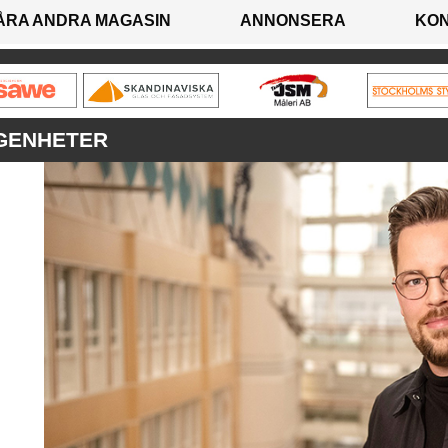
ÅRA ANDRA MAGASIN
ANNONSERA
KO
ÄGENHETER