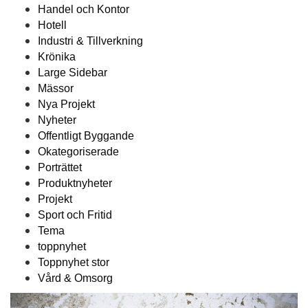
Handel och Kontor
Hotell
Industri & Tillverkning
Krönika
Large Sidebar
Mässor
Nya Projekt
Nyheter
Offentligt Byggande
Okategoriserade
Porträttet
Produktnyheter
Projekt
Sport och Fritid
Tema
toppnyhet
Toppnyhet stor
Vård & Omsorg