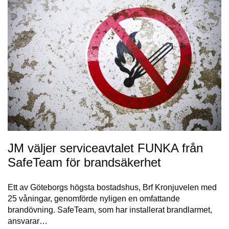
JM väljer serviceavtalet FUNKA från
SafeTeam för brandsäkerhet
Ett av Göteborgs högsta bostadshus, Brf Kronjuvelen med
25 våningar, genomförde nyligen en omfattande
brandövning. SafeTeam, som har installerat brandlarmet,
ansvarar…