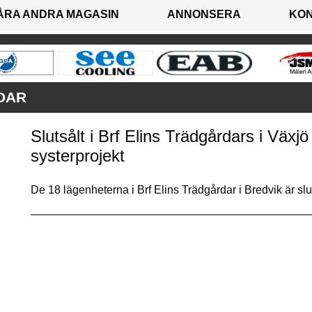
ÅRA ANDRA MAGASIN
ANNONSERA
KO
DAR
Slutsålt i Brf Elins Trädgårdars i Väx
systerprojekt
De 18 lägenheterna i Brf Elins Trädgårdar i Bredvik är sl