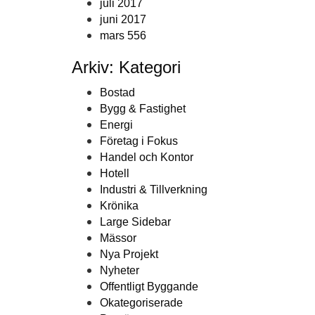
juli 2017
juni 2017
mars 556
Arkiv: Kategori
Bostad
Bygg & Fastighet
Energi
Företag i Fokus
Handel och Kontor
Hotell
Industri & Tillverkning
Krönika
Large Sidebar
Mässor
Nya Projekt
Nyheter
Offentligt Byggande
Okategoriserade