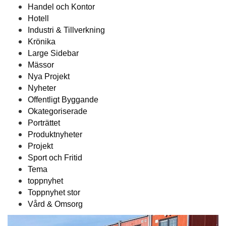
Handel och Kontor
Hotell
Industri & Tillverkning
Krönika
Large Sidebar
Mässor
Nya Projekt
Nyheter
Offentligt Byggande
Okategoriserade
Porträttet
Produktnyheter
Projekt
Sport och Fritid
Tema
toppnyhet
Toppnyhet stor
Vård & Omsorg