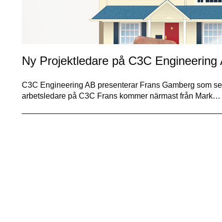
Ny Projektledare på C3C Engineering
C3C Engineering AB presenterar Frans Gamberg som seda
arbetsledare på C3C Frans kommer närmast från Mark…