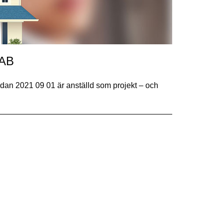
 AB
n 2021 09 01 är anställd som projekt – och