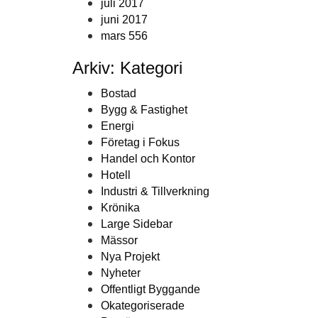
juli 2017
juni 2017
mars 556
Arkiv: Kategori
Bostad
Bygg & Fastighet
Energi
Företag i Fokus
Handel och Kontor
Hotell
Industri & Tillverkning
Krönika
Large Sidebar
Mässor
Nya Projekt
Nyheter
Offentligt Byggande
Okategoriserade