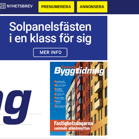
NYHETSBREV
PRENUMERERA
ANNONSERA