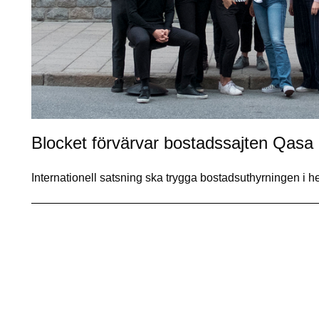
Blocket förvärvar bostadssajten Qasa
Internationell satsning ska trygga bostadsuthyrningen i