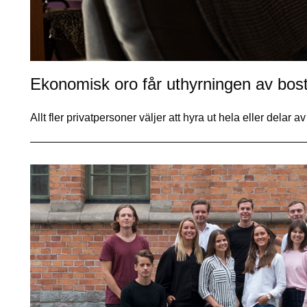
Ekonomisk oro får uthyrningen av bost
Allt fler privatpersoner väljer att hyra ut hela eller delar a