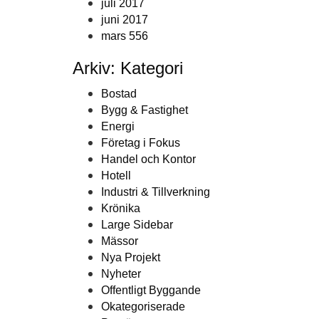
juli 2017
juni 2017
mars 556
Arkiv: Kategori
Bostad
Bygg & Fastighet
Energi
Företag i Fokus
Handel och Kontor
Hotell
Industri & Tillverkning
Krönika
Large Sidebar
Mässor
Nya Projekt
Nyheter
Offentligt Byggande
Okategoriserade