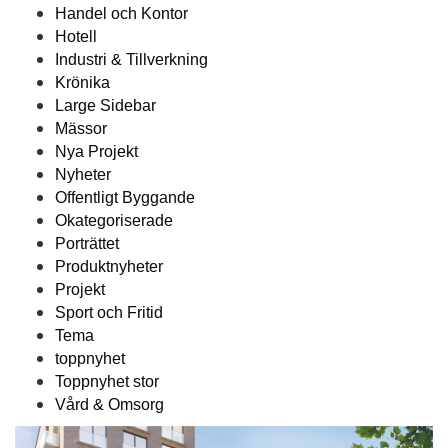
Handel och Kontor
Hotell
Industri & Tillverkning
Krönika
Large Sidebar
Mässor
Nya Projekt
Nyheter
Offentligt Byggande
Okategoriserade
Porträttet
Produktnyheter
Projekt
Sport och Fritid
Tema
toppnyhet
Toppnyhet stor
Vård & Omsorg