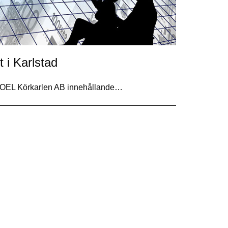
i Karlstad
XOEL Körkarlen AB innehållande…