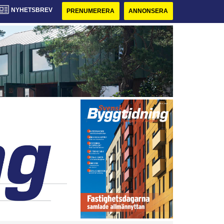
NYHETSBREV
PRENUMERERA
ANNONSERA