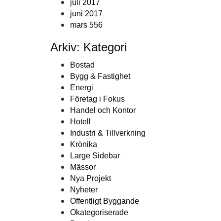
juli 2017
juni 2017
mars 556
Arkiv: Kategori
Bostad
Bygg & Fastighet
Energi
Företag i Fokus
Handel och Kontor
Hotell
Industri & Tillverkning
Krönika
Large Sidebar
Mässor
Nya Projekt
Nyheter
Offentligt Byggande
Okategoriserade