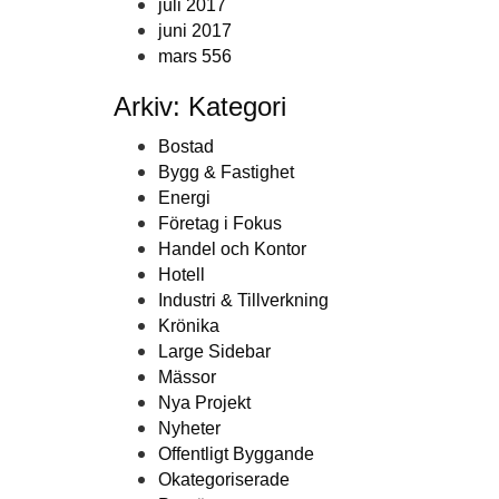
juli 2017
juni 2017
mars 556
Arkiv: Kategori
Bostad
Bygg & Fastighet
Energi
Företag i Fokus
Handel och Kontor
Hotell
Industri & Tillverkning
Krönika
Large Sidebar
Mässor
Nya Projekt
Nyheter
Offentligt Byggande
Okategoriserade