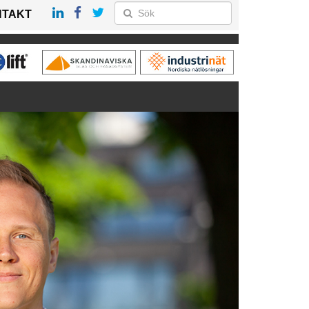
NTAKT