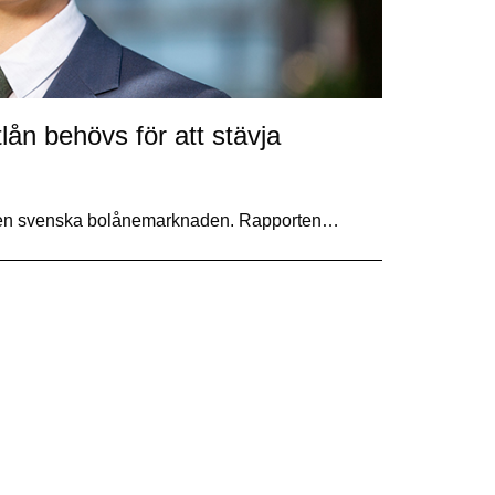
lån behövs för att stävja
rt Den svenska bolånemarknaden. Rapporten…