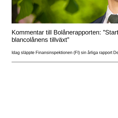
Kommentar till Bolånerapporten: ”Start
blancolånens tillväxt”
Idag släppte Finansinspektionen (FI) sin årliga rappo