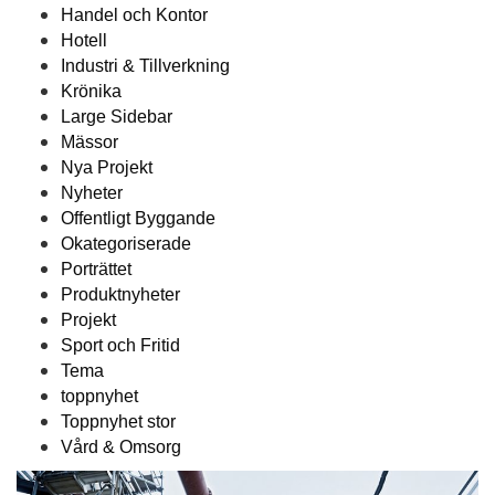
Handel och Kontor
Hotell
Industri & Tillverkning
Krönika
Large Sidebar
Mässor
Nya Projekt
Nyheter
Offentligt Byggande
Okategoriserade
Porträttet
Produktnyheter
Projekt
Sport och Fritid
Tema
toppnyhet
Toppnyhet stor
Vård & Omsorg