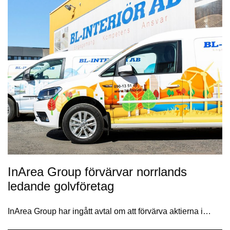
InArea Group förvärvar norrlands
ledande golvföretag
InArea Group har ingått avtal om att förvärva aktierna i…