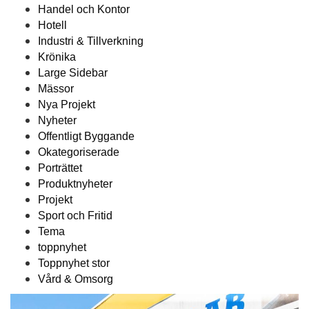
Handel och Kontor
Hotell
Industri & Tillverkning
Krönika
Large Sidebar
Mässor
Nya Projekt
Nyheter
Offentligt Byggande
Okategoriserade
Porträttet
Produktnyheter
Projekt
Sport och Fritid
Tema
toppnyhet
Toppnyhet stor
Vård & Omsorg