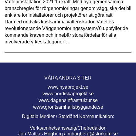
Vatteninstallation 2021:1 i kraft. Med nya gemensamma
branschregler för rörgenomföringar genom vägg, ska det bli
enklare för installatörer och projektörer att göra rätt.
Därmed undviks kostsamma vattenskador. Vatettes
revolutionerande VäggenomföringssystemV6 uppfyller de
kommande kraven och innebär stora fördelar för alla
involverade yrkeskategorier…
VÅRA ANDRA SITER
www.nyaprojekt.se
www.nordiskaprojekt.se
www.dagensinfrastruktur.se
www.grontsamhallsbyggande.se
Digitala Medier / Stordåhd Kommunikation:
Verksamhetsansvarig/Chefredaktör:
Jon Mattias Högberg /
jmhogberg@storkom.se