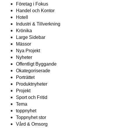
Företag i Fokus
Handel och Kontor
Hotell
Industri & Tillverkning
Krönika
Large Sidebar
Mässor
Nya Projekt
Nyheter
Offentligt Byggande
Okategoriserade
Porträttet
Produktnyheter
Projekt
Sport och Fritid
Tema
toppnyhet
Toppnyhet stor
Vård & Omsorg