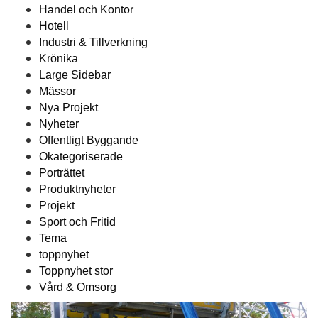
Handel och Kontor
Hotell
Industri & Tillverkning
Krönika
Large Sidebar
Mässor
Nya Projekt
Nyheter
Offentligt Byggande
Okategoriserade
Porträttet
Produktnyheter
Projekt
Sport och Fritid
Tema
toppnyhet
Toppnyhet stor
Vård & Omsorg