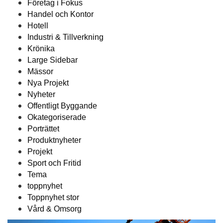
Företag i Fokus
Handel och Kontor
Hotell
Industri & Tillverkning
Krönika
Large Sidebar
Mässor
Nya Projekt
Nyheter
Offentligt Byggande
Okategoriserade
Porträttet
Produktnyheter
Projekt
Sport och Fritid
Tema
toppnyhet
Toppnyhet stor
Vård & Omsorg