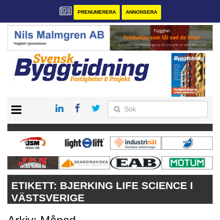
PRENUMERERA
ANNONSERA
START
PRENUMERERA
VÅRA ANDRA MAGASIN
ANNONSERA
KONTAKT
ETIKETT:
BJERKING LIFE SCIENCE I
VÄSTSVERIGE