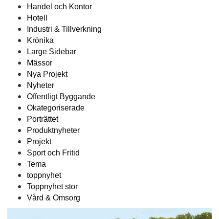
Handel och Kontor
Hotell
Industri & Tillverkning
Krönika
Large Sidebar
Mässor
Nya Projekt
Nyheter
Offentligt Byggande
Okategoriserade
Porträttet
Produktnyheter
Projekt
Sport och Fritid
Tema
toppnyhet
Toppnyhet stor
Vård & Omsorg