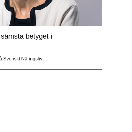
 sämsta betyget i
på Svenskt Näringsliv…