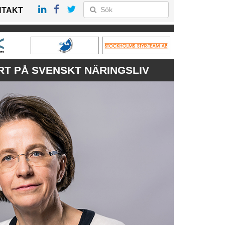
NTAKT
T PÅ SVENSKT NÄRINGSLIV