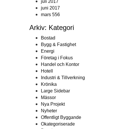
juli 2017
juni 2017
mars 556
Arkiv: Kategori
Bostad
Bygg & Fastighet
Energi
Företag i Fokus
Handel och Kontor
Hotell
Industri & Tillverkning
Krönika
Large Sidebar
Mässor
Nya Projekt
Nyheter
Offentligt Byggande
Okategoriserade