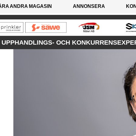
ÅRA ANDRA MAGASIN
ANNONSERA
KO
R UPPHANDLINGS- OCH KONKURRENSEXPER