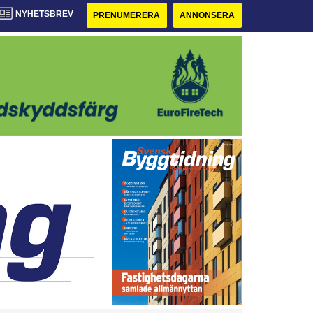
NYHETSBREV
PRENUMERERA
ANNONSERA