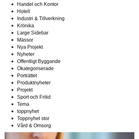
Handel och Kontor
Hotell
Industri & Tillverkning
Krönika
Large Sidebar
Mässor
Nya Projekt
Nyheter
Offentligt Byggande
Okategoriserade
Porträttet
Produktnyheter
Projekt
Sport och Fritid
Tema
toppnyhet
Toppnyhet stor
Vård & Omsorg