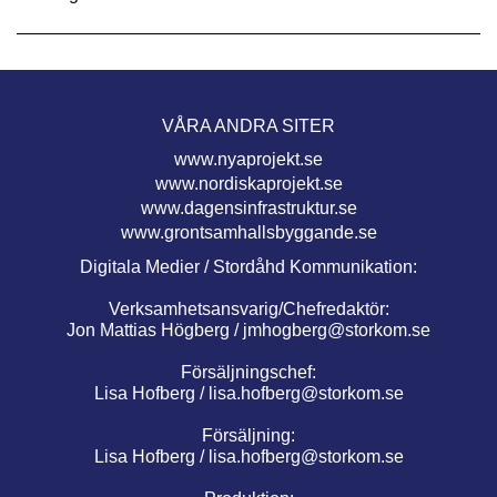
VÅRA ANDRA SITER
www.nyaprojekt.se
www.nordiskaprojekt.se
www.dagensinfrastruktur.se
www.grontsamhallsbyggande.se
Digitala Medier / Stordåhd Kommunikation:
Verksamhetsansvarig/Chefredaktör:
Jon Mattias Högberg /
jmhogberg@storkom.se
Försäljningschef:
Lisa Hofberg /
lisa.hofberg@storkom.se
Försäljning:
Lisa Hofberg /
lisa.hofberg@storkom.se