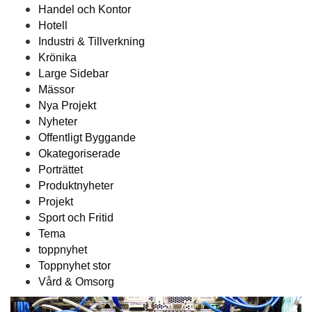
Handel och Kontor
Hotell
Industri & Tillverkning
Krönika
Large Sidebar
Mässor
Nya Projekt
Nyheter
Offentligt Byggande
Okategoriserade
Porträttet
Produktnyheter
Projekt
Sport och Fritid
Tema
toppnyhet
Toppnyhet stor
Vård & Omsorg