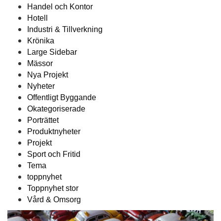
Handel och Kontor
Hotell
Industri & Tillverkning
Krönika
Large Sidebar
Mässor
Nya Projekt
Nyheter
Offentligt Byggande
Okategoriserade
Porträttet
Produktnyheter
Projekt
Sport och Fritid
Tema
toppnyhet
Toppnyhet stor
Vård & Omsorg