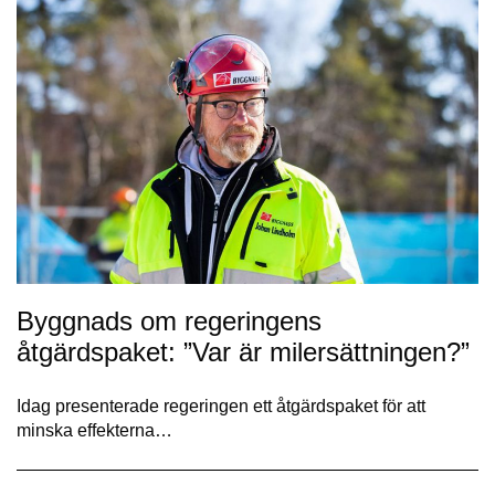
Byggnads om regeringens
åtgärdspaket: ”Var är milersättningen?”
Idag presenterade regeringen ett åtgärdspaket för att
minska effekterna…