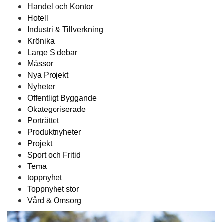
Handel och Kontor
Hotell
Industri & Tillverkning
Krönika
Large Sidebar
Mässor
Nya Projekt
Nyheter
Offentligt Byggande
Okategoriserade
Porträttet
Produktnyheter
Projekt
Sport och Fritid
Tema
toppnyhet
Toppnyhet stor
Vård & Omsorg