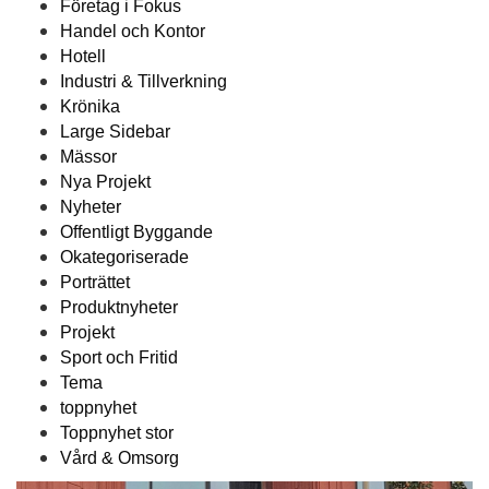
Företag i Fokus
Handel och Kontor
Hotell
Industri & Tillverkning
Krönika
Large Sidebar
Mässor
Nya Projekt
Nyheter
Offentligt Byggande
Okategoriserade
Porträttet
Produktnyheter
Projekt
Sport och Fritid
Tema
toppnyhet
Toppnyhet stor
Vård & Omsorg