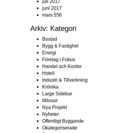
juli 2017
juni 2017
mars 556
Arkiv: Kategori
Bostad
Bygg & Fastighet
Energi
Företag i Fokus
Handel och Kontor
Hotell
Industri & Tillverkning
Krönika
Large Sidebar
Mässor
Nya Projekt
Nyheter
Offentligt Byggande
Okategoriserade