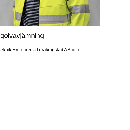
 golvavjämning
gteknik Entreprenad i Vikingstad AB och…