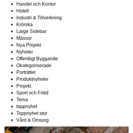
Handel och Kontor
Hotell
Industri & Tillverkning
Krönika
Large Sidebar
Mässor
Nya Projekt
Nyheter
Offentligt Byggande
Okategoriserade
Porträttet
Produktnyheter
Projekt
Sport och Fritid
Tema
toppnyhet
Toppnyhet stor
Vård & Omsorg