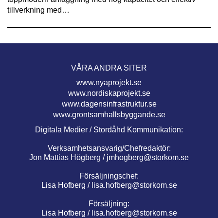
tillverkning med…
VÅRA ANDRA SITER
www.nyaprojekt.se
www.nordiskaprojekt.se
www.dagensinfrastruktur.se
www.grontsamhallsbyggande.se
Digitala Medier / Stordåhd Kommunikation:
Verksamhetsansvarig/Chefredaktör:
Jon Mattias Högberg /
jmhogberg@storkom.se
Försäljningschef:
Lisa Hofberg /
lisa.hofberg@storkom.se
Försäljning:
Lisa Hofberg /
lisa.hofberg@storkom.se