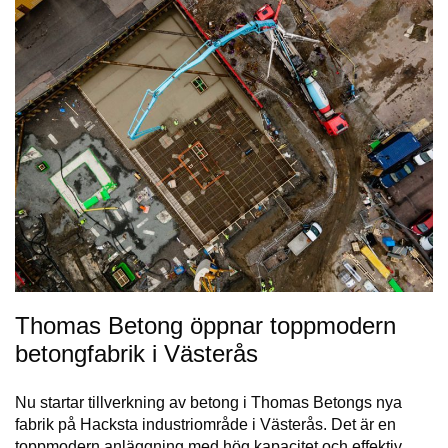
Thomas Betong öppnar toppmodern
betongfabrik i Västerås
Nu startar tillverkning av betong i Thomas Betongs nya
fabrik på Hacksta industriområde i Västerås. Det är en
toppmodern anläggning med hög kapacitet och effektiv