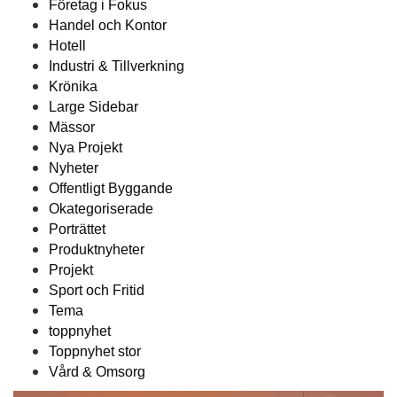
Företag i Fokus
Handel och Kontor
Hotell
Industri & Tillverkning
Krönika
Large Sidebar
Mässor
Nya Projekt
Nyheter
Offentligt Byggande
Okategoriserade
Porträttet
Produktnyheter
Projekt
Sport och Fritid
Tema
toppnyhet
Toppnyhet stor
Vård & Omsorg