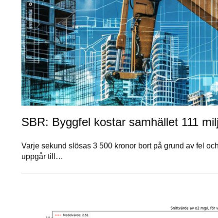
SBR: Byggfel kostar samhället 111 mil
Varje sekund slösas 3 500 kronor bort på grund av fel oc
uppgår till…