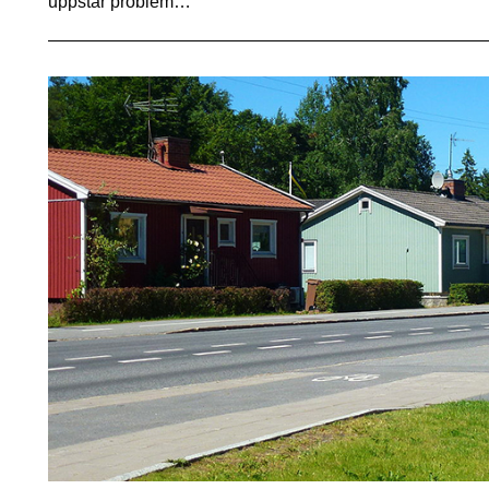
uppstår problem…