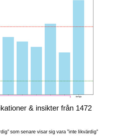
ioner & insikter från 1472
rdig” som senare visar sig vara ”inte likvärdig”