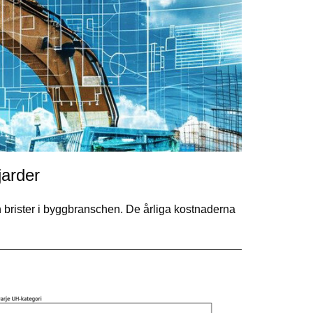
jarder
h brister i byggbranschen. De årliga kostnaderna