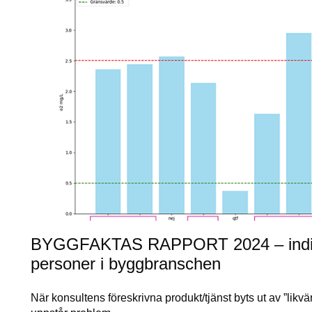
BYGGFAKTAS RAPPORT 2024 – indikat
personer i byggbranschen
När konsultens föreskrivna produkt/tjänst byts ut av ”likvä