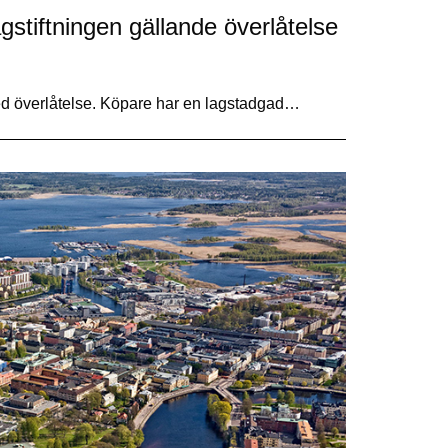
gstiftningen gällande överlåtelse
ed överlåtelse. Köpare har en lagstadgad…