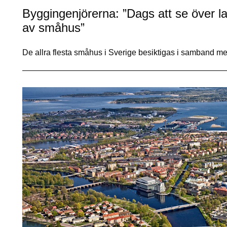
Byggingenjörerna: ”Dags att se över la
av småhus”
De allra flesta småhus i Sverige besiktigas i samband m