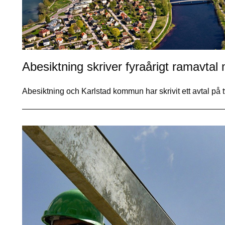
Abesiktning skriver fyraårigt ramavt
Abesiktning och Karlstad kommun har skrivit ett avtal på t