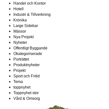
Handel och Kontor
Hotell
Industri & Tillverkning
Krönika
Large Sidebar
Mässor
Nya Projekt
Nyheter
Offentligt Byggande
Okategoriserade
Porträttet
Produktnyheter
Projekt
Sport och Fritid
Tema
toppnyhet
Toppnyhet stor
Vård & Omsorg