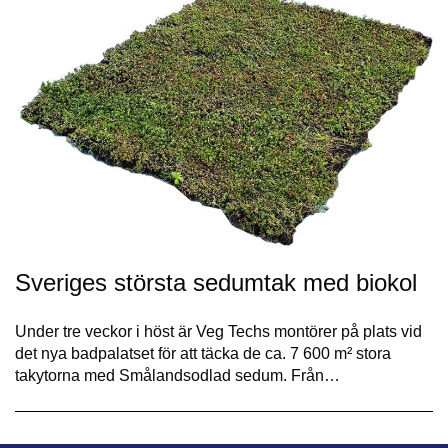
Sveriges största sedumtak med biokol
Under tre veckor i höst är Veg Techs montörer på plats vid
det nya badpalatset för att täcka de ca. 7 600 m² stora
takytorna med Smålandsodlad sedum. Från…