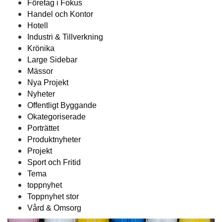
Företag i Fokus
Handel och Kontor
Hotell
Industri & Tillverkning
Krönika
Large Sidebar
Mässor
Nya Projekt
Nyheter
Offentligt Byggande
Okategoriserade
Porträttet
Produktnyheter
Projekt
Sport och Fritid
Tema
toppnyhet
Toppnyhet stor
Vård & Omsorg