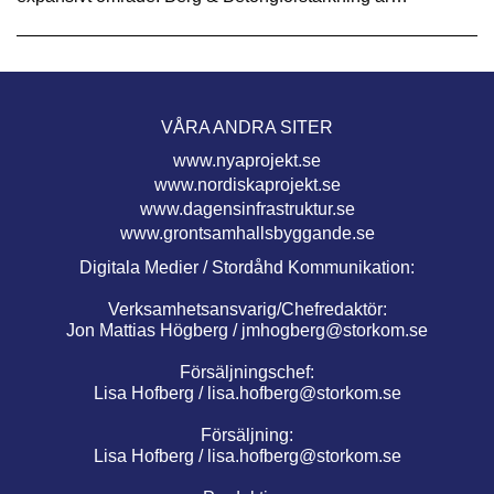
VÅRA ANDRA SITER
www.nyaprojekt.se
www.nordiskaprojekt.se
www.dagensinfrastruktur.se
www.grontsamhallsbyggande.se
Digitala Medier / Stordåhd Kommunikation:
Verksamhetsansvarig/Chefredaktör:
Jon Mattias Högberg /
jmhogberg@storkom.se
Försäljningschef:
Lisa Hofberg /
lisa.hofberg@storkom.se
Försäljning:
Lisa Hofberg /
lisa.hofberg@storkom.se