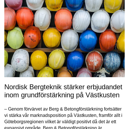
Nordisk Bergteknik stärker erbjudandet
inom grundförstärkning på Västkusten
– Genom förvärvet av Berg & Betongförstärkning fortsätter
vi stärka vår marknadsposition på Västkusten, framför allt i
Göteborgsregionen vilket är väldigt positivt då det är ett
expansivt område. Berg & Betongförstärkning är…