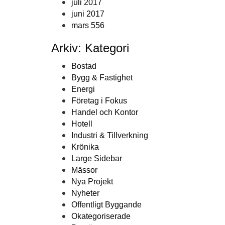
juli 2017
juni 2017
mars 556
Arkiv: Kategori
Bostad
Bygg & Fastighet
Energi
Företag i Fokus
Handel och Kontor
Hotell
Industri & Tillverkning
Krönika
Large Sidebar
Mässor
Nya Projekt
Nyheter
Offentligt Byggande
Okategoriserade