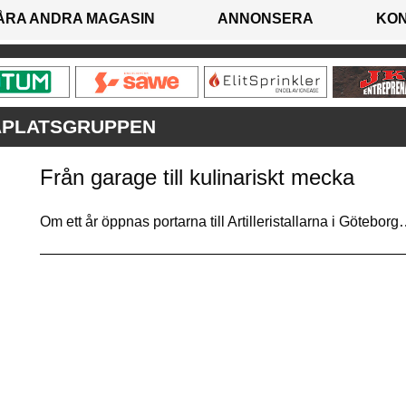
ÅRA ANDRA MAGASIN
ANNONSERA
KO
APLATSGRUPPEN
Från garage till kulinariskt mecka
Om ett år öppnas portarna till Artilleristallarna i Götebor