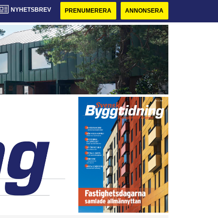
NYHETSBREV
PRENUMERERA
ANNONSERA