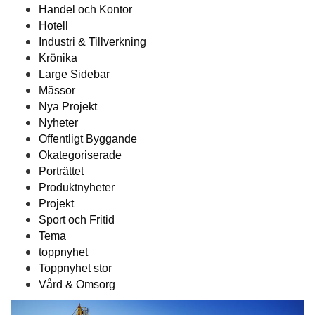
Handel och Kontor
Hotell
Industri & Tillverkning
Krönika
Large Sidebar
Mässor
Nya Projekt
Nyheter
Offentligt Byggande
Okategoriserade
Porträttet
Produktnyheter
Projekt
Sport och Fritid
Tema
toppnyhet
Toppnyhet stor
Vård & Omsorg