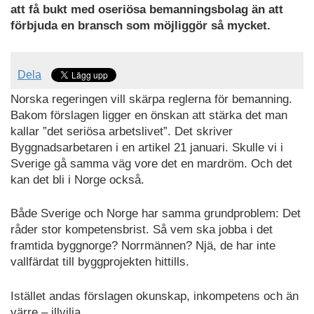
att få bukt med oseriösa bemanningsbolag än att
förbjuda en bransch som möjliggör så mycket.
Dela
Norska regeringen vill skärpa reglerna för bemanning.
Bakom förslagen ligger en önskan att stärka det man
kallar ”det seriösa arbetslivet”. Det skriver
Byggnadsarbetaren i en artikel 21 januari. Skulle vi i
Sverige gå samma väg vore det en mardröm. Och det
kan det bli i Norge också.
Både Sverige och Norge har samma grundproblem: Det
råder stor kompetensbrist. Så vem ska jobba i det
framtida byggnorge? Norrmännen? Njä, de har inte
vallfärdat till byggprojekten hittills.
Istället andas förslagen okunskap, inkompetens och än
värre – illvilja.