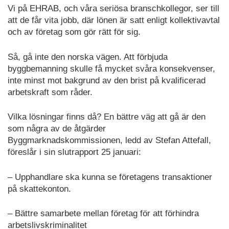
Vi på EHRAB, och våra seriösa branschkollegor, ser till
att de får vita jobb, där lönen är satt enligt kollektivavtal
och av företag som gör rätt för sig.
Så, gå inte den norska vägen. Att förbjuda
byggbemanning skulle få mycket svåra konsekvenser,
inte minst mot bakgrund av den brist på kvalificerad
arbetskraft som råder.
Vilka lösningar finns då? En bättre väg att gå är den
som några av de åtgärder
Byggmarknadskommissionen, ledd av Stefan Attefall,
föreslår i sin slutrapport 25 januari:
– Upphandlare ska kunna se företagens transaktioner
på skattekonton.
– Bättre samarbete mellan företag för att förhindra
arbetslivskriminalitet