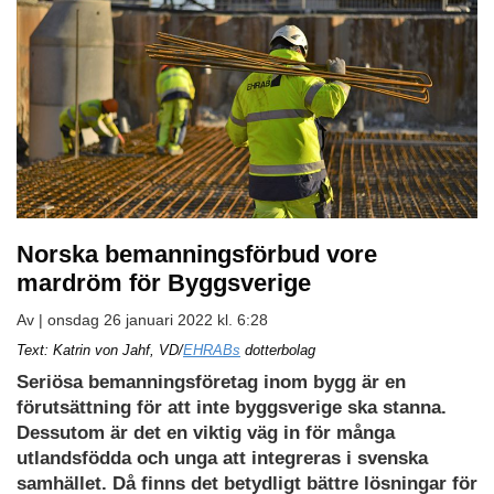
Norska bemanningsförbud vore
mardröm för Byggsverige
Av |
onsdag 26 januari 2022 kl. 6:28
Text: Katrin von Jahf, VD/
EHRABs
dotterbolag
Seriösa bemanningsföretag inom bygg är en
förutsättning för att inte byggsverige ska stanna.
Dessutom är det en viktig väg in för många
utlandsfödda och unga att integreras i svenska
samhället. Då finns det betydligt bättre lösningar för