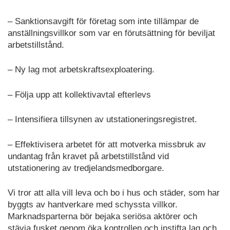
– Sanktionsavgift för företag som inte tillämpar de
anställningsvillkor som var en förutsättning för beviljat
arbetstillstånd.
– Ny lag mot arbetskraftsexploatering.
– Följa upp att kollektivavtal efterlevs
– Intensifiera tillsynen av utstationeringsregistret.
– Effektivisera arbetet för att motverka missbruk av
undantag från kravet på arbetstillstånd vid
utstationering av tredjelandsmedborgare.
Vi tror att alla vill leva och bo i hus och städer, som har
byggts av hantverkare med schyssta villkor.
Marknadsparterna bör bejaka seriösa aktörer och
stävja fusket genom öka kontrollen och instifta lag och