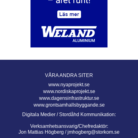
VÅRA ANDRA SITER
www.nyaprojekt.se
www.nordiskaprojekt.se
www.dagensinfrastruktur.se
www.grontsamhallsbyggande.se
Digitala Medier / Stordåhd Kommunikation:
Verksamhetsansvarig/Chefredaktör:
Jon Mattias Högberg /
jmhogberg@storkom.se