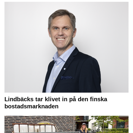
Lindbäcks tar klivet in på den finska
bostadsmarknaden