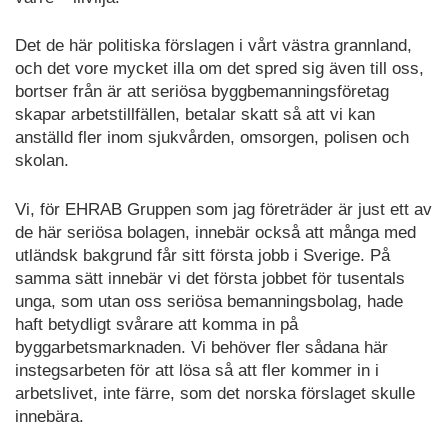
Det de här politiska förslagen i vårt västra grannland,
och det vore mycket illa om det spred sig även till oss,
bortser från är att seriösa byggbemanningsföretag
skapar arbetstillfällen, betalar skatt så att vi kan
anställd fler inom sjukvården, omsorgen, polisen och
skolan.
Vi, för EHRAB Gruppen som jag företräder är just ett av
de här seriösa bolagen, innebär också att många med
utländsk bakgrund får sitt första jobb i Sverige. På
samma sätt innebär vi det första jobbet för tusentals
unga, som utan oss seriösa bemanningsbolag, hade
haft betydligt svårare att komma in på
byggarbetsmarknaden. Vi behöver fler sådana här
instegsarbeten för att lösa så att fler kommer in i
arbetslivet, inte färre, som det norska förslaget skulle
innebära.