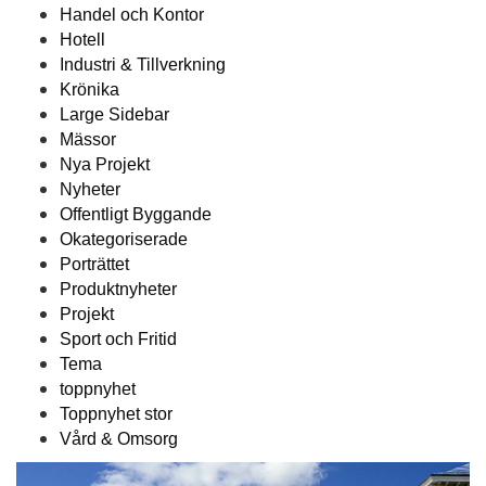
Handel och Kontor
Hotell
Industri & Tillverkning
Krönika
Large Sidebar
Mässor
Nya Projekt
Nyheter
Offentligt Byggande
Okategoriserade
Porträttet
Produktnyheter
Projekt
Sport och Fritid
Tema
toppnyhet
Toppnyhet stor
Vård & Omsorg