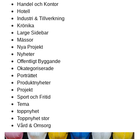
Handel och Kontor
Hotell
Industri & Tillverkning
Krönika
Large Sidebar
Mässor
Nya Projekt
Nyheter
Offentligt Byggande
Okategoriserade
Porträttet
Produktnyheter
Projekt
Sport och Fritid
Tema
toppnyhet
Toppnyhet stor
Vård & Omsorg