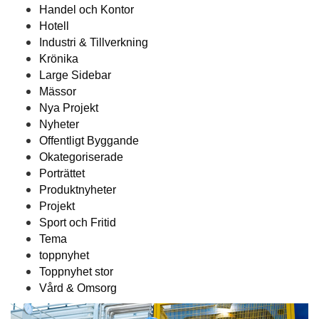
Handel och Kontor
Hotell
Industri & Tillverkning
Krönika
Large Sidebar
Mässor
Nya Projekt
Nyheter
Offentligt Byggande
Okategoriserade
Porträttet
Produktnyheter
Projekt
Sport och Fritid
Tema
toppnyhet
Toppnyhet stor
Vård & Omsorg