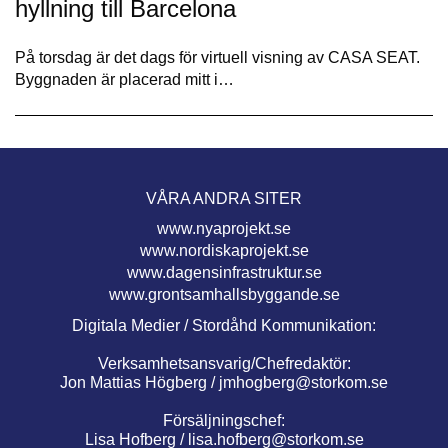
hyllning till Barcelona
På torsdag är det dags för virtuell visning av CASA SEAT.
Byggnaden är placerad mitt i…
VÅRA ANDRA SITER
www.nyaprojekt.se
www.nordiskaprojekt.se
www.dagensinfrastruktur.se
www.grontsamhallsbyggande.se
Digitala Medier / Stordåhd Kommunikation:
Verksamhetsansvarig/Chefredaktör:
Jon Mattias Högberg /
jmhogberg@storkom.se
Försäljningschef:
Lisa Hofberg /
lisa.hofberg@storkom.se