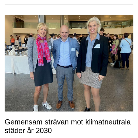
Gemensam strävan mot klimatneutrala
städer år 2030