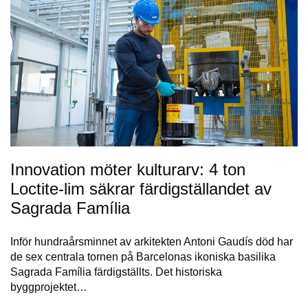
Innovation möter kulturarv: 4 ton
Loctite-lim säkrar färdigställandet av
Sagrada Família
Inför hundraårsminnet av arkitekten Antoni Gaudís död har
de sex centrala tornen på Barcelonas ikoniska basilika
Sagrada Família färdigställts. Det historiska
byggprojektet…