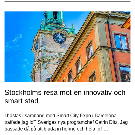
Stockholms resa mot en innovativ och
smart stad
I höstas i samband med Smart City Expo i Barcelona
träffade jag IoT Sveriges nya programchef Catrin Ditz. Jag
passade då på att bjuda in henne och hela IoT…