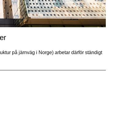
er
ktur på järnväg i Norge) arbetar därför ständigt