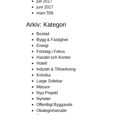
juli 2017
juni 2017
mars 556
Arkiv: Kategori
Bostad
Bygg & Fastighet
Energi
Företag i Fokus
Handel och Kontor
Hotell
Industri & Tillverkning
Krönika
Large Sidebar
Mässor
Nya Projekt
Nyheter
Offentligt Byggande
Okategoriserade