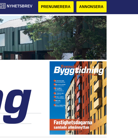
NYHETSBREV
PRENUMERERA
ANNONSERA