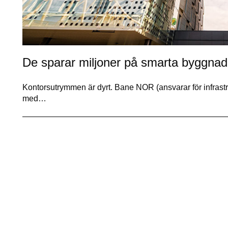
De sparar miljoner på smarta byggnad
Kontorsutrymmen är dyrt. Bane NOR (ansvarar för infrastru
med…