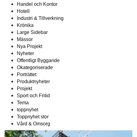
Handel och Kontor
Hotell
Industri & Tillverkning
Krönika
Large Sidebar
Mässor
Nya Projekt
Nyheter
Offentligt Byggande
Okategoriserade
Porträttet
Produktnyheter
Projekt
Sport och Fritid
Tema
toppnyhet
Toppnyhet stor
Vård & Omsorg