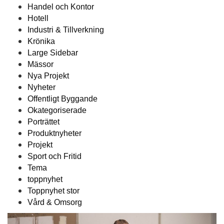
Handel och Kontor
Hotell
Industri & Tillverkning
Krönika
Large Sidebar
Mässor
Nya Projekt
Nyheter
Offentligt Byggande
Okategoriserade
Porträttet
Produktnyheter
Projekt
Sport och Fritid
Tema
toppnyhet
Toppnyhet stor
Vård & Omsorg