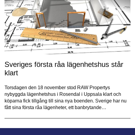
Sveriges första råa lägenhetshus står
klart
Torsdagen den 18 november stod RAW Propertys
nybyggda lägenhetshus i Rosendal i Uppsala klart och
köparna fick tillgång till sina nya boenden. Sverige har nu
fått sina första råa lägenheter, ett banbrytande…