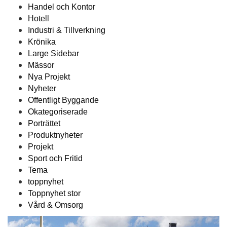
Handel och Kontor
Hotell
Industri & Tillverkning
Krönika
Large Sidebar
Mässor
Nya Projekt
Nyheter
Offentligt Byggande
Okategoriserade
Porträttet
Produktnyheter
Projekt
Sport och Fritid
Tema
toppnyhet
Toppnyhet stor
Vård & Omsorg