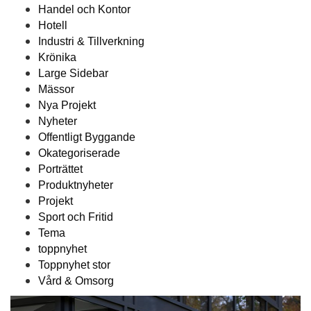
Handel och Kontor
Hotell
Industri & Tillverkning
Krönika
Large Sidebar
Mässor
Nya Projekt
Nyheter
Offentligt Byggande
Okategoriserade
Porträttet
Produktnyheter
Projekt
Sport och Fritid
Tema
toppnyhet
Toppnyhet stor
Vård & Omsorg