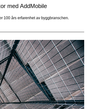
ctor med AddMobile
ver 100 års erfarenhet av byggbranschen.