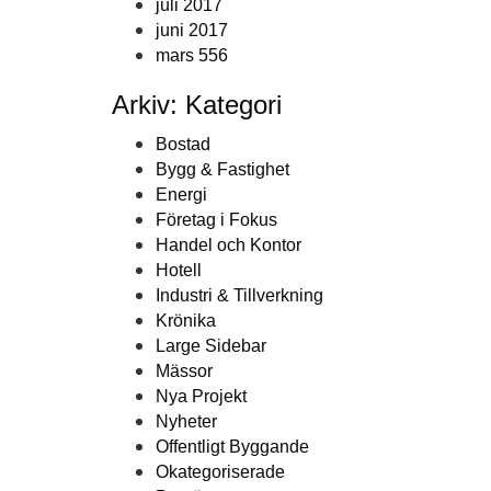
juli 2017
juni 2017
mars 556
Arkiv: Kategori
Bostad
Bygg & Fastighet
Energi
Företag i Fokus
Handel och Kontor
Hotell
Industri & Tillverkning
Krönika
Large Sidebar
Mässor
Nya Projekt
Nyheter
Offentligt Byggande
Okategoriserade