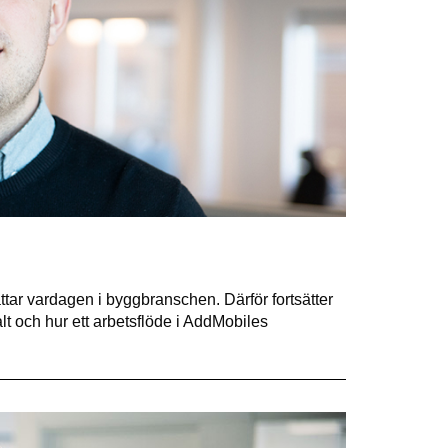
ttar vardagen i byggbranschen. Därför fortsätter
lt och hur ett arbetsflöde i AddMobiles