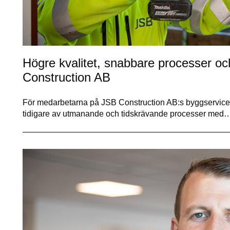
Högre kvalitet, snabbare processer oc
Construction AB
För medarbetarna på JSB Construction AB:s byggservic
tidigare av utmanande och tidskrävande processer med