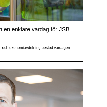
h en enklare vardag för JSB
e- och ekonomiavdelning bestod vardagen
…