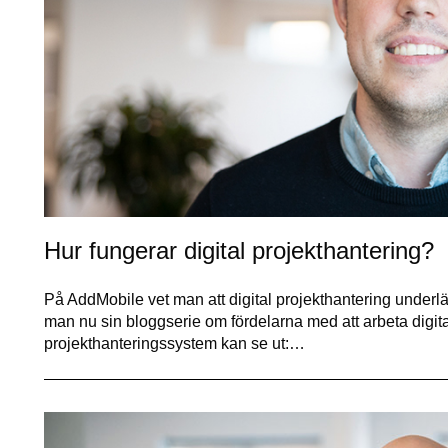
Hur fungerar digital projekthantering?
På AddMobile vet man att digital projekthantering underlä
man nu sin bloggserie om fördelarna med att arbeta digita
projekthanteringssystem kan se ut:…