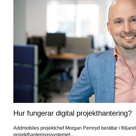
Hur fungerar digital projekthantering?
Addmobiles projektchef Morgan Pernryd berättar i följand
projekthanteringssystemet:..