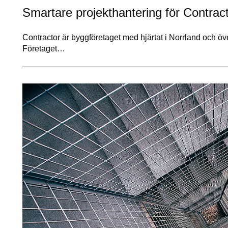
Smartare projekthantering för Contra
Contractor är byggföretaget med hjärtat i Norrland och ö
Företaget…