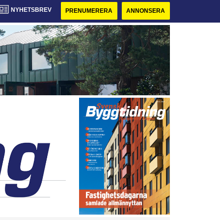
NYHETSBREV
PRENUMERERA
ANNONSERA