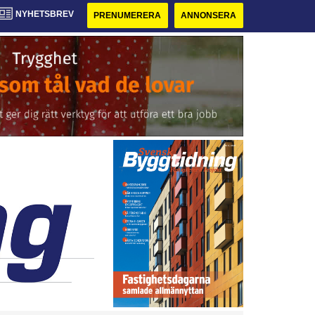
NYHETSBREV
PRENUMERERA
ANNONSERA