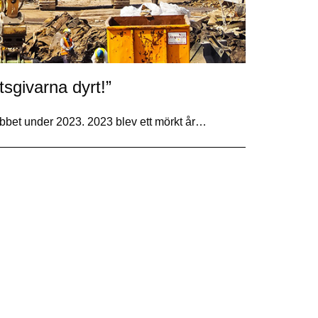
tsgivarna dyrt!”
jobbet under 2023. 2023 blev ett mörkt år…