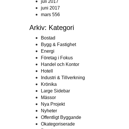
juli 2017
juni 2017
mars 556
Arkiv: Kategori
Bostad
Bygg & Fastighet
Energi
Företag i Fokus
Handel och Kontor
Hotell
Industri & Tillverkning
Krönika
Large Sidebar
Mässor
Nya Projekt
Nyheter
Offentligt Byggande
Okategoriserade