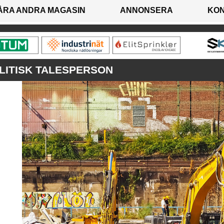
ÅRA ANDRA MAGASIN
ANNONSERA
KO
ITISK TALESPERSON