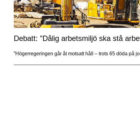
Debatt: ”Dålig arbetsmiljö ska stå arbe
”Högerregeringen går åt motsatt håll – trots 65 döda på 