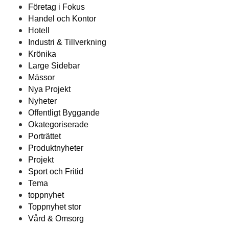
Företag i Fokus
Handel och Kontor
Hotell
Industri & Tillverkning
Krönika
Large Sidebar
Mässor
Nya Projekt
Nyheter
Offentligt Byggande
Okategoriserade
Porträttet
Produktnyheter
Projekt
Sport och Fritid
Tema
toppnyhet
Toppnyhet stor
Vård & Omsorg