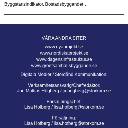
Byggstartsindikator. Bostadsbyggandet…
VÅRA ANDRA SITER
www.nyaprojekt.se
www.nordiskaprojekt.se
www.dagensinfrastruktur.se
www.grontsamhallsbyggande.se
Digitala Medier / Stordåhd Kommunikation:
Verksamhetsansvarig/Chefredaktör:
Jon Mattias Högberg /
jmhogberg@storkom.se
Försäljningschef:
Lisa Hofberg /
lisa.hofberg@storkom.se
Försäljning:
Lisa Hofberg /
lisa.hofberg@storkom.se