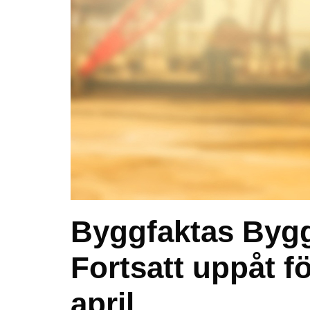
Byggfaktas Bygg
Fortsatt uppåt f
april