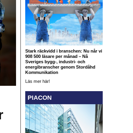
Stark räckvidd i branschen: Nu når vi
908 500 läsare per månad – Nå
Sveriges bygg-, industri- och
energibranscher genom Stordåhd
Kommunikation
Läs mer här!
PIACON
r