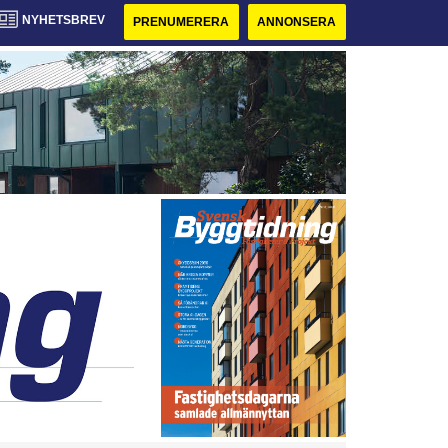
NYHETSBREV
PRENUMERERA
ANNONSERA