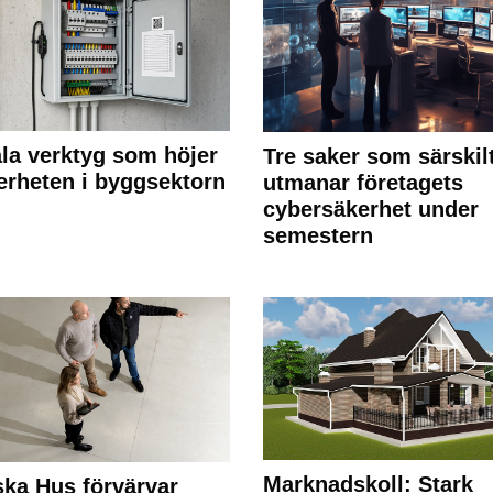
ala verktyg som höjer
Tre saker som särskil
erheten i byggsektorn
utmanar företagets
cybersäkerhet under
semestern
Marknadskoll: Stark
ka Hus förvärvar