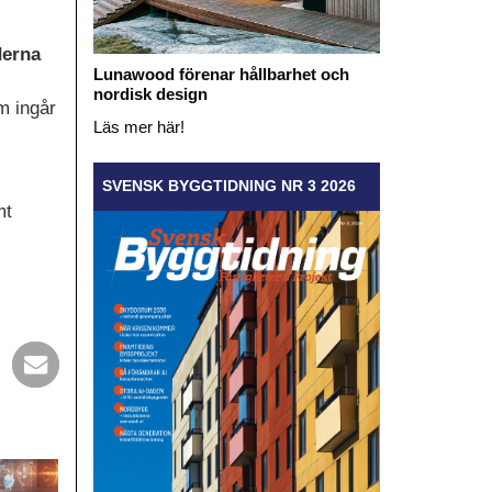
derna
Lunawood förenar hållbarhet och
nordisk design
m ingår
Läs mer här!
SVENSK BYGGTIDNING NR 3 2026
mt