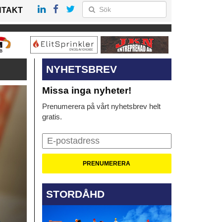
NTAKT
NYHETSBREV
Missa inga nyheter!
Prenumerera på vårt nyhetsbrev helt
gratis.
STORDÅHD