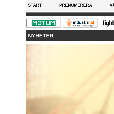
START
PRENUMERERA
V
NYHETER