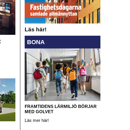
Läs här!
t
BONA
FRAMTIDENS LÄRMILJÖ BÖRJAR
MED GOLVET
Läs mer här!