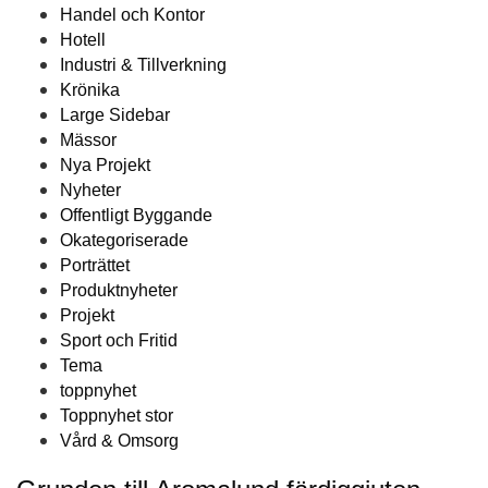
Handel och Kontor
Hotell
Industri & Tillverkning
Krönika
Large Sidebar
Mässor
Nya Projekt
Nyheter
Offentligt Byggande
Okategoriserade
Porträttet
Produktnyheter
Projekt
Sport och Fritid
Tema
toppnyhet
Toppnyhet stor
Vård & Omsorg