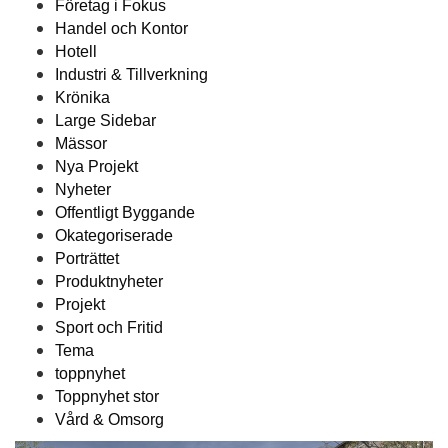
Företag i Fokus
Handel och Kontor
Hotell
Industri & Tillverkning
Krönika
Large Sidebar
Mässor
Nya Projekt
Nyheter
Offentligt Byggande
Okategoriserade
Porträttet
Produktnyheter
Projekt
Sport och Fritid
Tema
toppnyhet
Toppnyhet stor
Vård & Omsorg