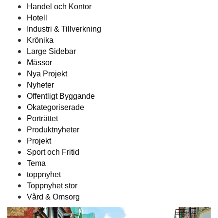
Handel och Kontor
Hotell
Industri & Tillverkning
Krönika
Large Sidebar
Mässor
Nya Projekt
Nyheter
Offentligt Byggande
Okategoriserade
Porträttet
Produktnyheter
Projekt
Sport och Fritid
Tema
toppnyhet
Toppnyhet stor
Vård & Omsorg