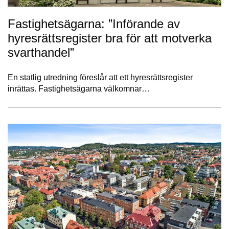
Fastighetsägarna: ”Införande av
hyresrättsregister bra för att motverka
svarthandel”
En statlig utredning föreslår att ett hyresrättsregister
inrättas. Fastighetsägarna välkomnar…