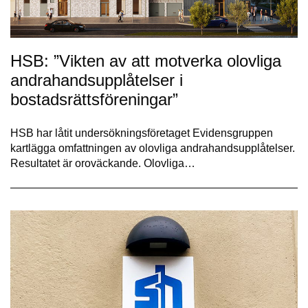
HSB: ”Vikten av att motverka olovliga
andrahandsupplåtelser i
bostadsrättsföreningar”
HSB har låtit undersöknings­företaget Evidens­gruppen
kartlägga omfattningen av olovliga andrahandsupplåtelser.
Resultatet är oroväckande. Olovliga…