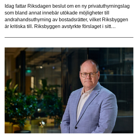
Idag fattar Riksdagen beslut om en ny privatuthyrningslag
som bland annat innebär utökade möjligheter till
andrahandsuthyrning av bostadsrätter, vilket Riksbyggen
är kritiska till. Riksbyggen avstyrkte förslaget i sitt…