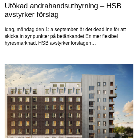
Utökad andrahandsuthyrning – HSB
avstyrker förslag
Idag, måndag den 1: a september, är det deadline för att
skicka in synpunkter på betänkandet En mer flexibel
hyresmarknad. HSB avstyrker förslagen…