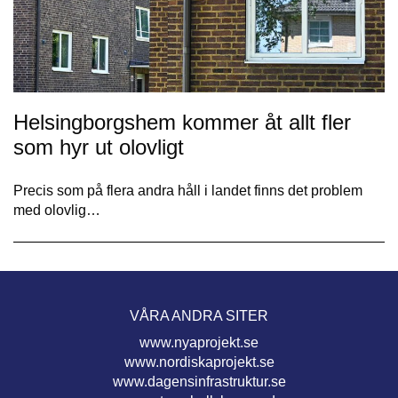
Helsingborgshem kommer åt allt fler
som hyr ut olovligt
Precis som på flera andra håll i landet finns det problem
med olovlig…
VÅRA ANDRA SITER
www.nyaprojekt.se
www.nordiskaprojekt.se
www.dagensinfrastruktur.se