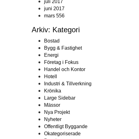
juli 2017
juni 2017
mars 556
Arkiv: Kategori
Bostad
Bygg & Fastighet
Energi
Företag i Fokus
Handel och Kontor
Hotell
Industri & Tillverkning
Krönika
Large Sidebar
Mässor
Nya Projekt
Nyheter
Offentligt Byggande
Okategoriserade