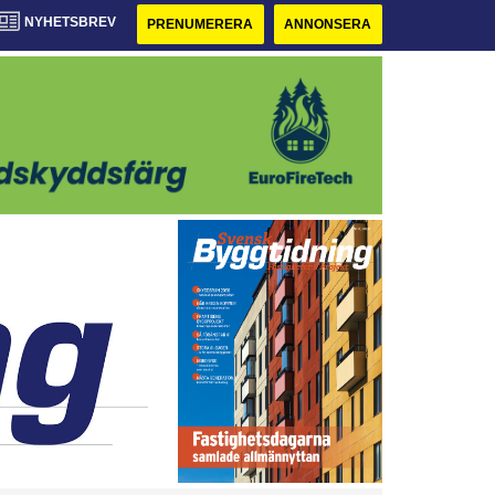
NYHETSBREV
PRENUMERERA
ANNONSERA