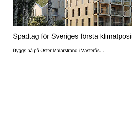
Spadtag för Sveriges första klimatposi
Byggs på på Öster Mälarstrand i Västerås…