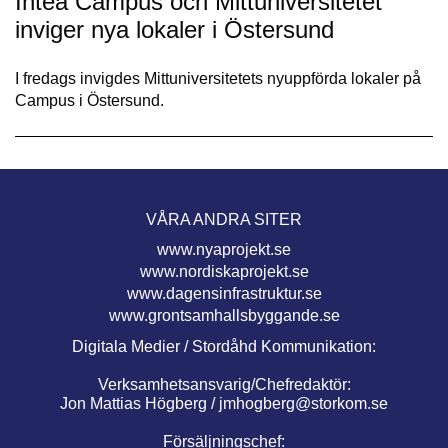
Intea Campus och Mittuniversitetet
inviger nya lokaler i Östersund
I fredags invigdes Mittuniversitetets nyuppförda lokaler på
Campus i Östersund.
VÅRA ANDRA SITER
www.nyaprojekt.se
www.nordiskaprojekt.se
www.dagensinfrastruktur.se
www.grontsamhallsbyggande.se
Digitala Medier / Stordåhd Kommunikation:
Verksamhetsansvarig/Chefredaktör:
Jon Mattias Högberg /
jmhogberg@storkom.se
Försäljningschef: