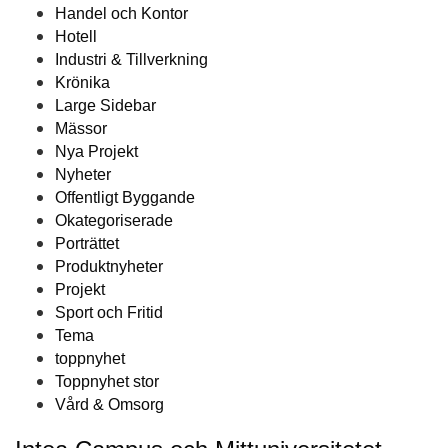
Handel och Kontor
Hotell
Industri & Tillverkning
Krönika
Large Sidebar
Mässor
Nya Projekt
Nyheter
Offentligt Byggande
Okategoriserade
Porträttet
Produktnyheter
Projekt
Sport och Fritid
Tema
toppnyhet
Toppnyhet stor
Vård & Omsorg