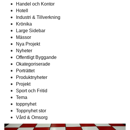
Handel och Kontor
Hotell
Industri & Tillverkning
Krönika
Large Sidebar
Mässor
Nya Projekt
Nyheter
Offentligt Byggande
Okategoriserade
Porträttet
Produktnyheter
Projekt
Sport och Fritid
Tema
toppnyhet
Toppnyhet stor
Vård & Omsorg